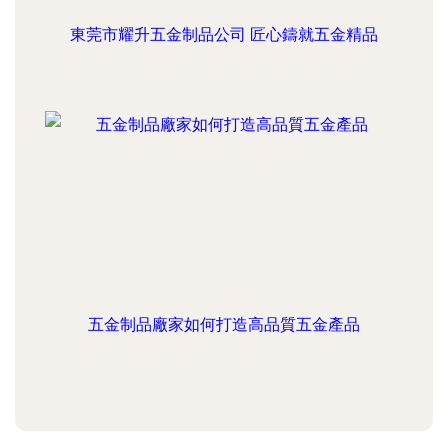
東莞市耀升五金制品公司 匠心鑄就五金精品
五金制品廠家如何打造高品質五金產品