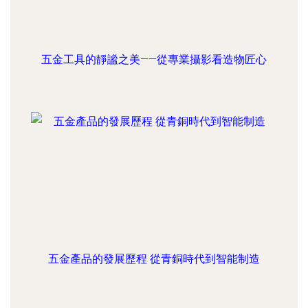
五金工具的靜謐之美——從專業攝影看造物匠心
五金產品的發展歷程 從青銅時代到智能制造