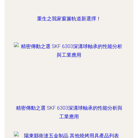
重生之我家窗簾軌道新選擇！
精密傳動之選 SKF 6303深溝球軸承的性能分析與
工業應用