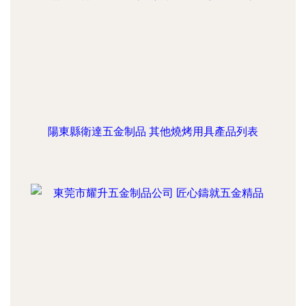
陽東縣衛達五金制品 其他燒烤用具產品列表